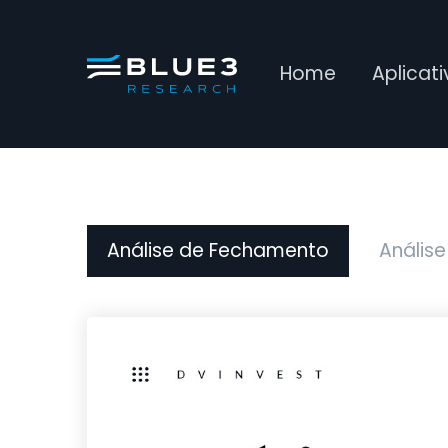
Home
Aplicat
Análise de Fechamento
Análise