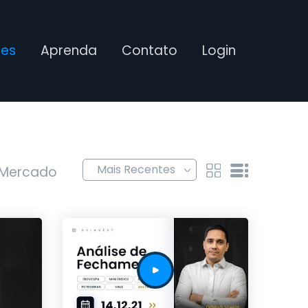
ses
Aprenda
Contato
Login
 Mercado