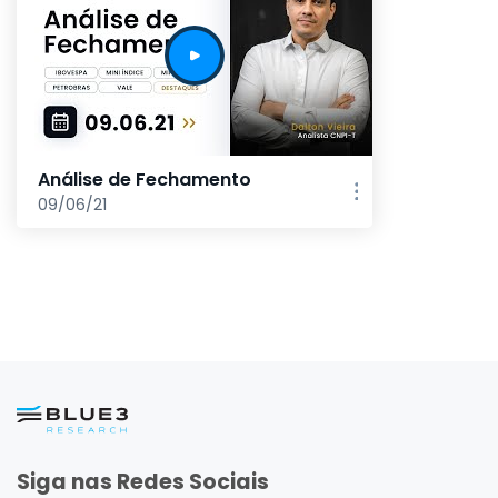
Análise de Fechamento
09/06/21
Siga nas Redes Sociais