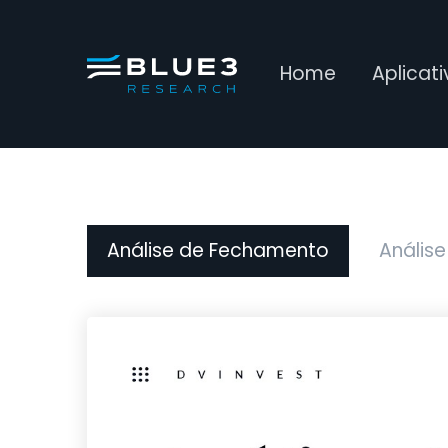
Home
Aplicat
Análise de Fechamento
Análise