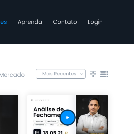
ses
Aprenda
Contato
Login
 Mercado