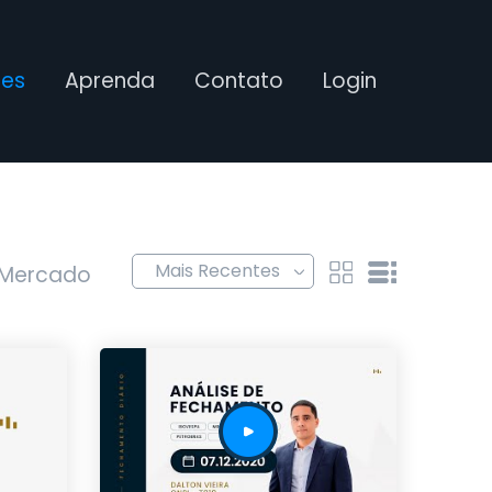
ses
Aprenda
Contato
Login
 Mercado