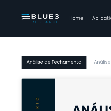
Home
Aplicat
Análise de Fechamento
Análise