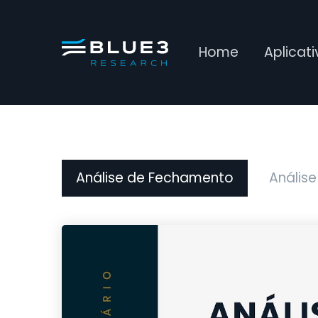
Home
Aplicat
Análise de Fechamento
Análise