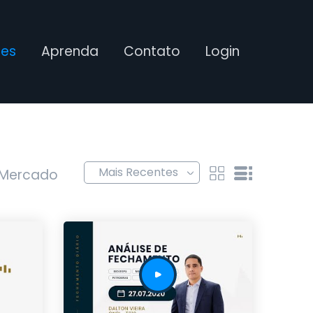
ses
Aprenda
Contato
Login
 Mercado