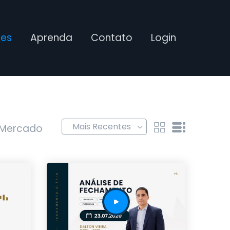
ses
Aprenda
Contato
Login
 Mercado