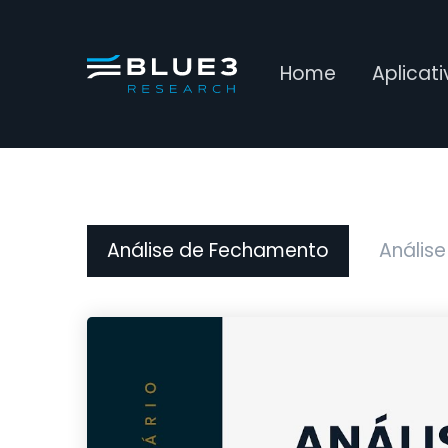
Home
Aplicat
Análise de Fechamento
Análise