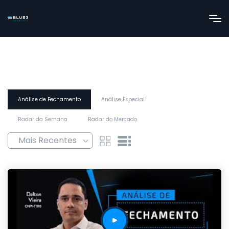
Análise de Fechamento
Análise Especial
Radar da Semana
Radar do Mercado