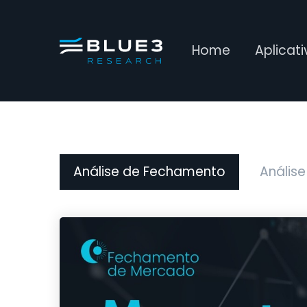
Home
Aplicat
Análise de Fechamento
Análise