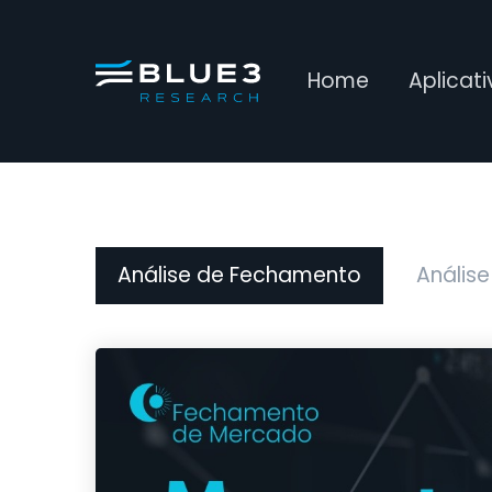
Home
Aplicat
Análise de Fechamento
Análise