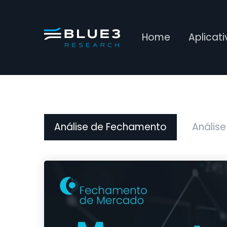
Home
Aplicat
Análise de Fechamento
Análise