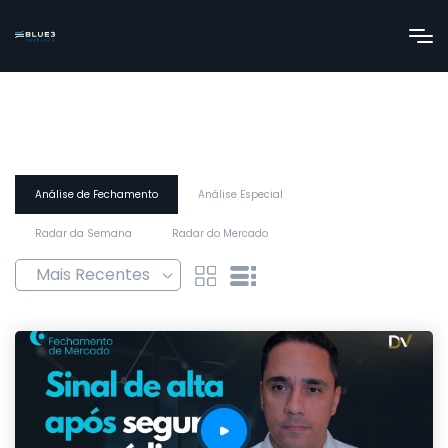
Análise de Fechamento
Análise Especial
Radar da Semana
Radar do Mercado