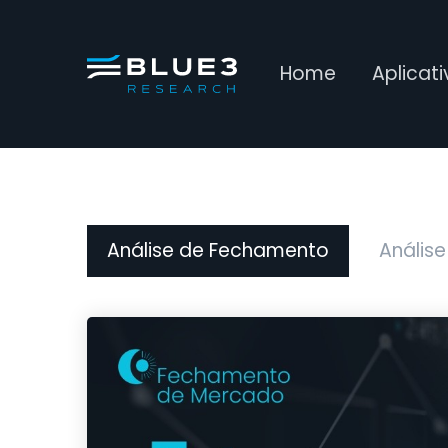
Home
Aplicat
Análise de Fechamento
Análise