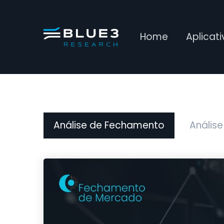
Home
Aplicat
Análise de Fechamento
Análise