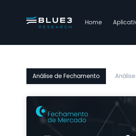
Home
Aplicat
Análise de Fechamento
Análise