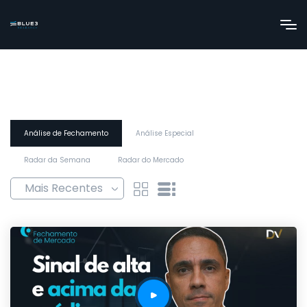
Análise de Fechamento
Análise Especial
Radar da Semana
Radar do Mercado