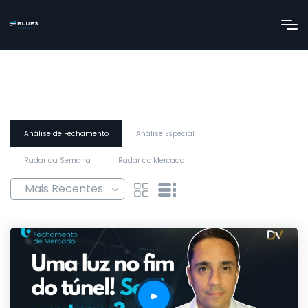
Análise de Fechamento
Análise Especial
Radar da Semana
Radar do Mercado