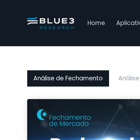
Home
Aplicat
Análise de Fechamento
Análise