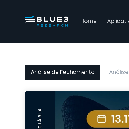
Home
Aplicat
Análise de Fechamento
Análise