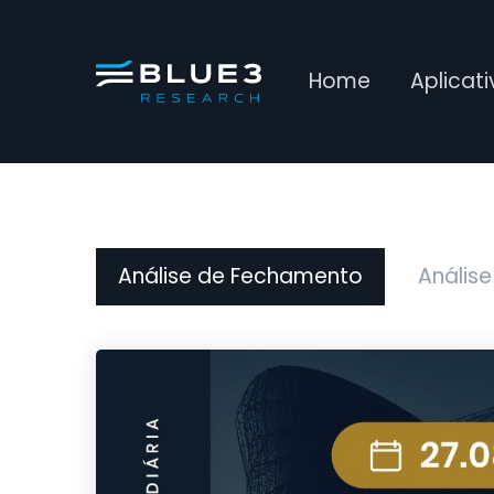
Home
Aplicat
Análise de Fechamento
Análise