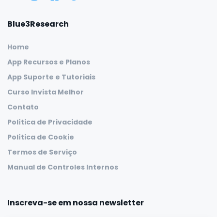
Blue3Research
Home
App Recursos e Planos
App Suporte e Tutoriais
Curso Invista Melhor
Contato
Política de Privacidade
Política de Cookie
Termos de Serviço
Manual de Controles Internos
Inscreva-se em nossa newsletter