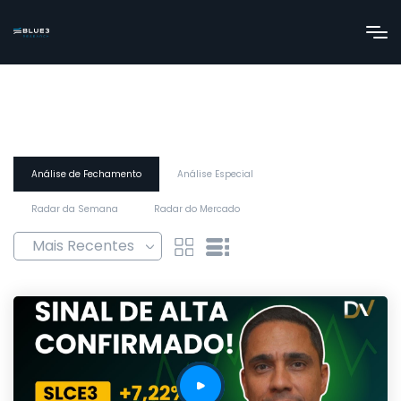
Análise de Fechamento
Análise Especial
Radar da Semana
Radar do Mercado