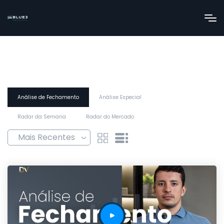
Análise de Fechamento
Análise Especial
Radar da Semana
Radar do Mercado