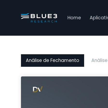
Home
Aplicat
Análise de Fechamento
Análise