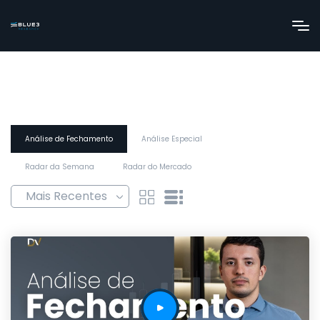
Análise de Fechamento
Análise Especial
Radar da Semana
Radar do Mercado