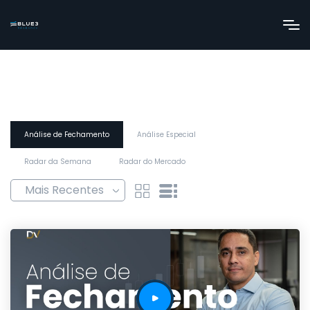
Análise de Fechamento
Análise Especial
Radar da Semana
Radar do Mercado