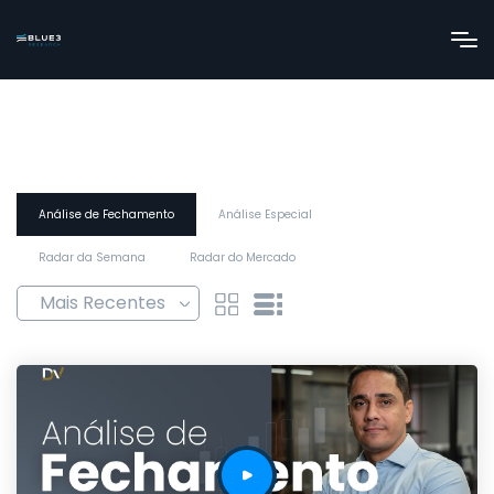
Análise de Fechamento
Análise Especial
Radar da Semana
Radar do Mercado