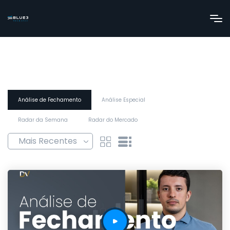
Análise de Fechamento
Análise Especial
Radar da Semana
Radar do Mercado