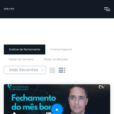
Análise de Fechamento
Análise Especial
Radar da Semana
Radar do Mercado