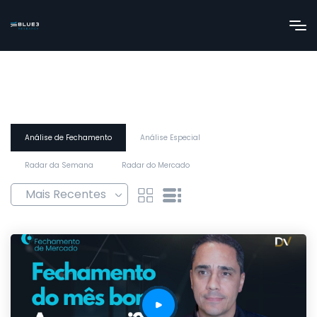
Análise de Fechamento
Análise Especial
Radar da Semana
Radar do Mercado