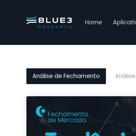
Home
Aplicat
Análise de Fechamento
Análise