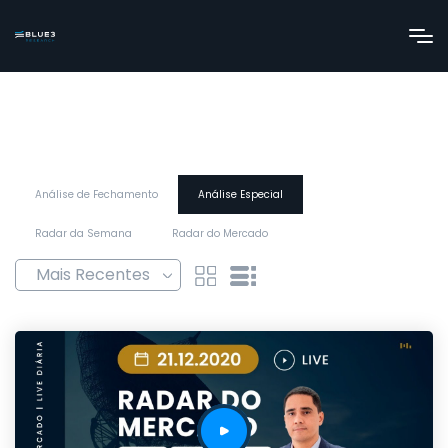
Análise de Fechamento
Análise Especial
Radar da Semana
Radar do Mercado