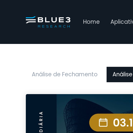
Home
Aplicat
Análise de Fechamento
Análise