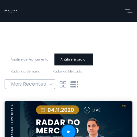
Análise de Fechamento
Análise Especial
Radar da Semana
Radar do Mercado