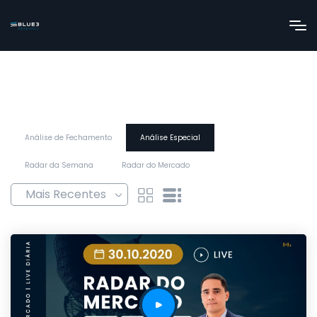
Análise de Fechamento
Análise Especial
Radar da Semana
Radar do Mercado