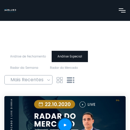
Análise de Fechamento
Análise Especial
Radar da Semana
Radar do Mercado