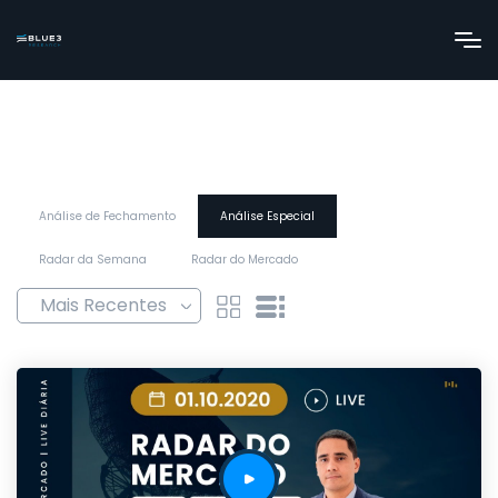
Análise de Fechamento
Análise Especial
Radar da Semana
Radar do Mercado