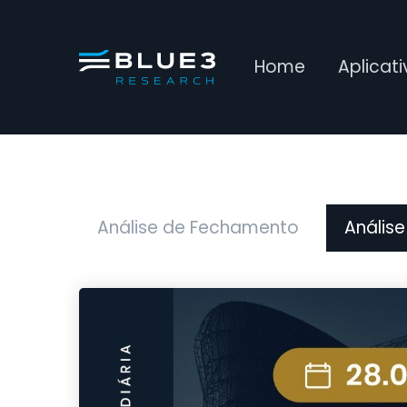
Home
Aplicat
Análise de Fechamento
Análise