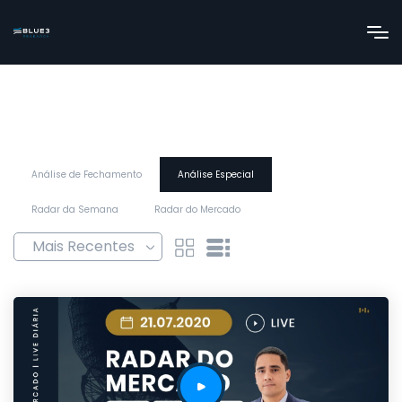
Análise de Fechamento
Análise Especial
Radar da Semana
Radar do Mercado