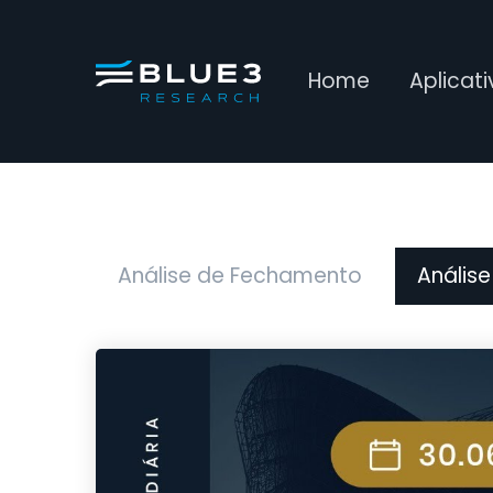
Home
Aplicat
Análise de Fechamento
Análise