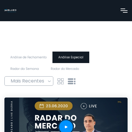
Análise de Fechamento
Análise Especial
Radar da Semana
Radar do Mercado