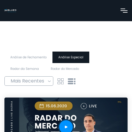
Análise de Fechamento
Análise Especial
Radar da Semana
Radar do Mercado