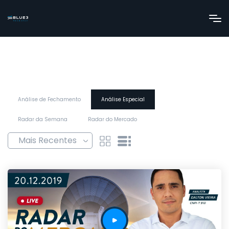
Análise de Fechamento
Análise Especial
Radar da Semana
Radar do Mercado