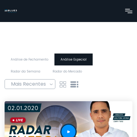
Análise de Fechamento
Análise Especial
Radar da Semana
Radar do Mercado