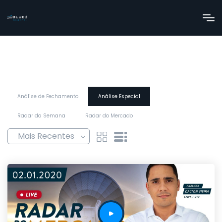
Análise de Fechamento
Análise Especial
Radar da Semana
Radar do Mercado