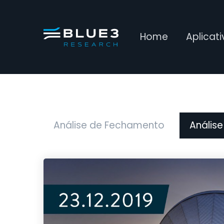
Home
Aplicat
Análise de Fechamento
Análise