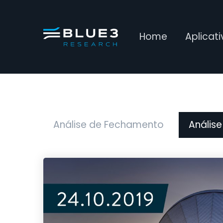
Home
Aplicat
Análise de Fechamento
Análise