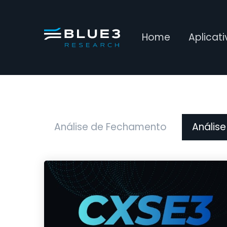
Home
Aplicat
Análise de Fechamento
Análise