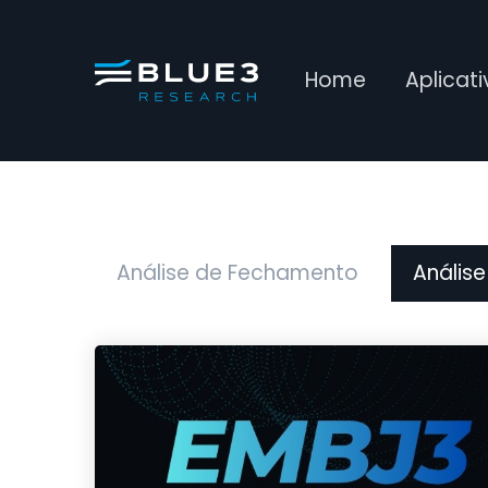
Home
Aplicat
Análise de Fechamento
Análise