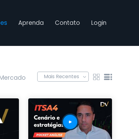
ses
Aprenda
Contato
Login
 Mercado