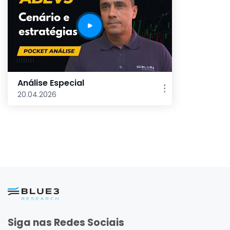
Análise Especial
20.04.2026
Siga nas Redes Sociais