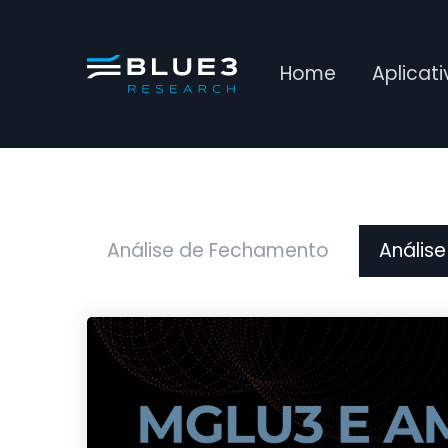
Home
Aplicat
Análise de Fechamento
Análise